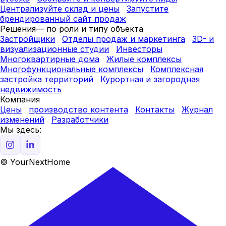
Централизуйте склад и цены
Запустите
брендированный сайт продаж
Решения
— по роли и типу объекта
Застройщики
Отделы продаж и маркетинга
3D- и
визуализационные студии
Инвесторы
Многоквартирные дома
Жилые комплексы
Многофункциональные комплексы
Комплексная
застройка территорий
Курортная и загородная
недвижимость
Компания
Цены
производство контента
Контакты
Журнал
изменений
Разработчики
Мы здесь:
© YourNextHome