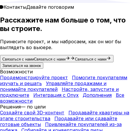
Контакты
Давайте поговорим
Расскажите нам больше о том, что
вы строите.
Принесите проект, и мы набросаем, как он мог бы
выглядеть во вьюере.
Связаться с нами
Связаться с нами
Связаться с нами
Записаться на звонок
Возможности
Продемонстрируйте проект
Помогите покупателям
изучать и решать
Управляйте продажами и
понимайте покупателей
Настройте, запустите и
подключите
Интеграция с Onyx
Дополнения
Все
возможности
Решения
— по цели
Создайте свой 3D-контент
Продавайте квартиры на
этапе строительства
Продавайте или сдавайте
готовые объекты
Привлекайте покупателей из-за
рубежа
Собирайте и конвертируйте лиды