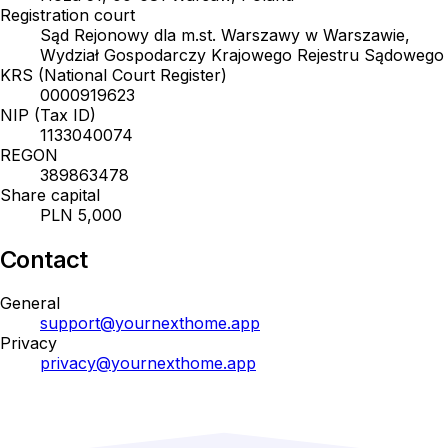
Registration court
Sąd Rejonowy dla m.st. Warszawy w Warszawie,
Wydział Gospodarczy Krajowego Rejestru Sądowego
KRS (National Court Register)
0000919623
NIP (Tax ID)
1133040074
REGON
389863478
Share capital
PLN 5,000
Contact
General
support@yournexthome.app
Privacy
privacy@yournexthome.app