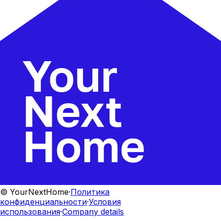
© YourNextHome
·
Политика
конфиденциальности
·
Условия
использования
·
Company details